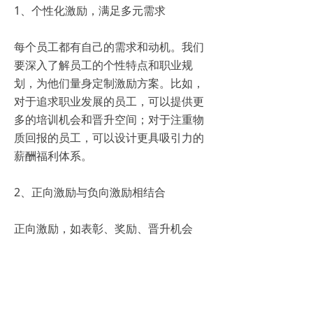
1、个性化激励，满足多元需求
每个员工都有自己的需求和动机。我们
要深入了解员工的个性特点和职业规
划，为他们量身定制激励方案。比如，
对于追求职业发展的员工，可以提供更
多的培训机会和晋升空间；对于注重物
质回报的员工，可以设计更具吸引力的
薪酬福利体系。
2、正向激励与负向激励相结合
正向激励，如表彰、奖励、晋升机会
等，能够激发员工的积极性和自信心；
而负向激励，如批评、处罚、淘汰机制
等，则能够约束员工的行为，确保他们
始终沿着正确的方向前进。我们要根据