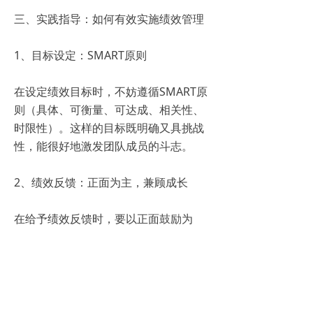
三、实践指导：如何有效实施绩效管理
1、目标设定：SMART原则
在设定绩效目标时，不妨遵循SMART原
则（具体、可衡量、可达成、相关性、
时限性）。这样的目标既明确又具挑战
性，能很好地激发团队成员的斗志。
2、绩效反馈：正面为主，兼顾成长
在给予绩效反馈时，要以正面鼓励为
主，同时指出成长的空间与方向。这样
既能增强成员的自信心，又能引导他们
不断进步。
3、激励机制：多元化，个性化