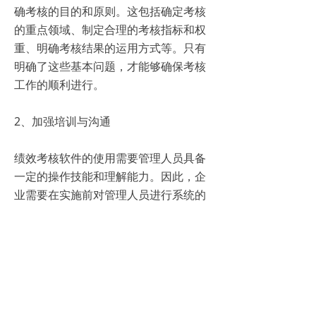
确考核的目的和原则。这包括确定考核
的重点领域、制定合理的考核指标和权
重、明确考核结果的运用方式等。只有
明确了这些基本问题，才能够确保考核
工作的顺利进行。
2、加强培训与沟通
绩效考核软件的使用需要管理人员具备
一定的操作技能和理解能力。因此，企
业需要在实施前对管理人员进行系统的
培训，确保他们能够熟练掌握软件的使
用方法。同时，企业还需要加强与管理
人员的沟通，解答他们的疑问和困惑，
增强他们的参与感和信任感。
3、持续优化与迭代