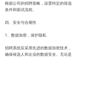
根据公司的招聘策略，设置特定的筛选
条件和面试流程。
四、安全与合规性
1、数据加密，保护隐私
招聘系统应采用先进的数据加密技术，
确保候选人和企业的数据安全。无论是
简历信息、面试记录还是其他敏感数
据，都应得到严格的保护，防止泄露和
滥用。
2、合规审查，避免风险
在招聘过程中，企业应遵守相关法律法
规和行业标准，确保招聘活动的合规