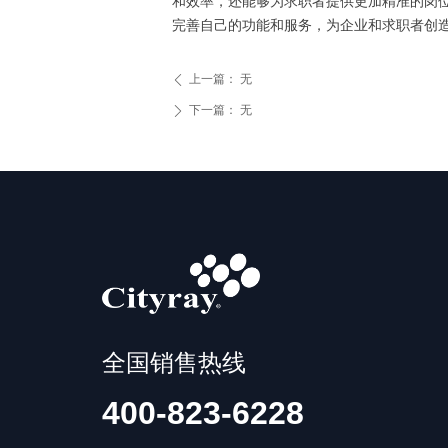
和效率，还能够为求职者提供更加精准的岗
完善自己的功能和服务，为企业和求职者创
上一篇：
无
ꄴ
下一篇：
无
ꄲ
全国销售热线
400-823-6228