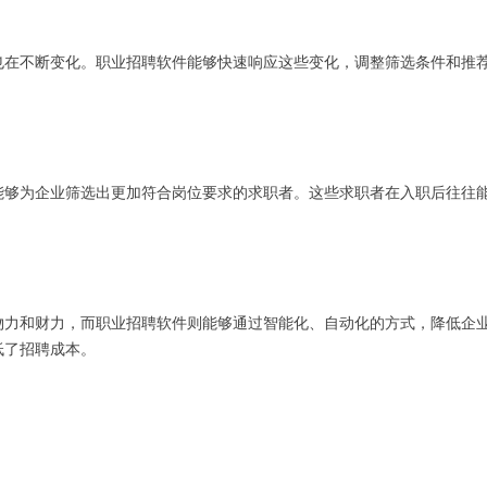
也在不断变化。职业招聘软件能够快速响应这些变化，调整筛选条件和推
能够为企业筛选出更加符合岗位要求的求职者。这些求职者在入职后往往
物力和财力，而职业招聘软件则能够通过智能化、自动化的方式，降低企
低了招聘成本。