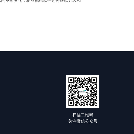
求的不断变化，职业招聘软件还将继续升级和
扫描二维码
关注微信公众号