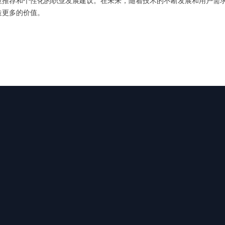
位推荐和个性化的职业发展建议。在未来，随着技术的不断发展和用户需
造更多的价值。