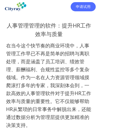
申请试用
人事管理管理的软件：提升HR工作
效率与质量
在当今这个快节奏的商业环境中，人事
管理工作早已不再是简单的招聘与离职
处理，而是涵盖了员工培训、绩效管
理、薪酬福利、合规性监控等多个复杂
领域。作为一名在人力资源管理领域摸
爬滚打多年的专家，我深刻体会到，一
款高效的人事管理软件对于提升HR工作
效率与质量的重要性。它不仅能够帮助
HR从繁琐的日常事务中解脱出来，还能
通过数据分析为管理层提供更加精准的
决策支持。