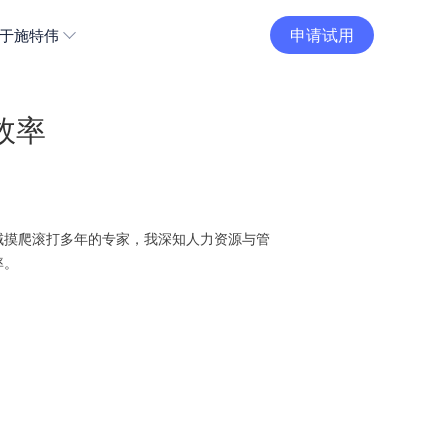
申请试用
于施特伟
效率
域摸爬滚打多年的专家，我深知人力资源与管
率。