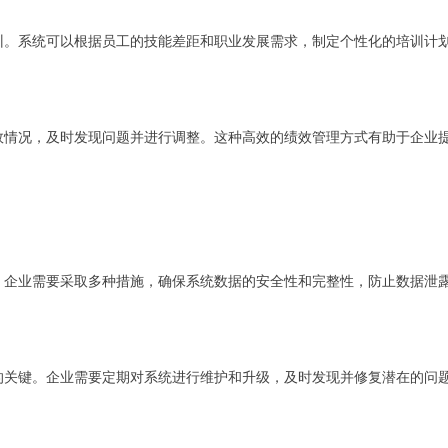
训。系统可以根据员工的技能差距和职业发展需求，制定个性化的培训计
效情况，及时发现问题并进行调整。这种高效的绩效管理方式有助于企业
。企业需要采取多种措施，确保系统数据的安全性和完整性，防止数据泄
的关键。企业需要定期对系统进行维护和升级，及时发现并修复潜在的问