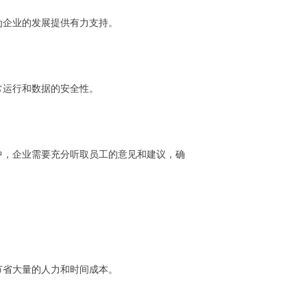
为企业的发展提供有力支持。
常运行和数据的安全性。
中，企业需要充分听取员工的意见和建议，确
节省大量的人力和时间成本。