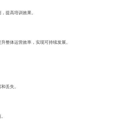
划，提高培训效果。
提升整体运营效率，实现可持续发展。
露和丢失。
题。