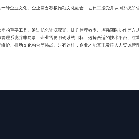
是一种企业文化。企业需要积极推动文化融合，让员工接受并认同系统所
效率的重要工具。通过优化资源配置、提升管理效率、增强团队协作等方
源管理系统并非易事，企业需要明确系统目标、选择合适的技术平台、注
统维护、推动文化融合等挑战。只有这样，企业才能真正发挥人力资源管