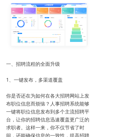
一、招聘流程的全面升级
1、一键发布，多渠道覆盖
你是否还在为如何在各大招聘网站上发
布职位信息而烦恼？人事招聘系统能够
一键将职位信息发布到多个主流招聘平
台，让你的招聘信息迅速覆盖更广泛的
求职者。这样一来，你不仅节省了时
间，还能确保信息的一致性，提高招聘