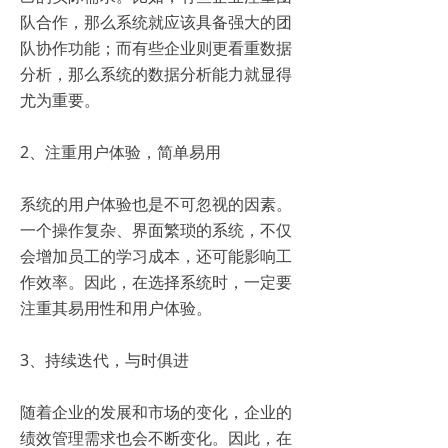
队合作，那么系统就应该具备强大的团
队协作功能；而有些企业则更看重数据
分析，那么系统的数据分析能力就显得
尤为重要。
2、注重用户体验，简单易用
系统的用户体验也是不可忽视的因素。
一个操作复杂、界面繁琐的系统，不仅
会增加员工的学习成本，还可能影响工
作效率。因此，在选择系统时，一定要
注重其易用性和用户体验。
3、持续迭代，与时俱进
随着企业的发展和市场的变化，企业的
绩效管理需求也会不断变化。因此，在