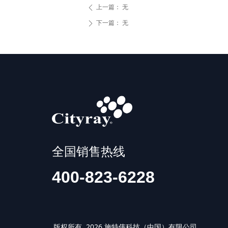
上一篇：
无
ꄴ
下一篇：
无
ꄲ
全国销售热线
400-823-6228
版权所有 2026 施特伟科技（中国）有限公司 IS