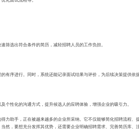
、优化面试流程等。
快速筛选出符合条件的简历，减轻招聘人员的工作负担。
程的有序进行。同时，系统还能记录面试结果与评价，为后续决策提供依
以及个性化的沟通方式，提升候选人的应聘体验，增强企业的吸引力。
的得力助手，正在被越来越多的企业所采纳。它不仅能够简化招聘流程、
。当然，要想充分发挥其优势，还需要企业明确招聘需求、完善简历库、