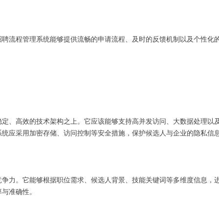
招聘流程管理系统能够提供流畅的申请流程、及时的反馈机制以及个性化
稳定、高效的技术架构之上。它应该能够支持高并发访问、大数据处理以
系统应采用加密存储、访问控制等安全措施，保护候选人与企业的隐私信
竞争力。它能够根据职位需求、候选人背景、技能关键词等多维度信息，
率与准确性。