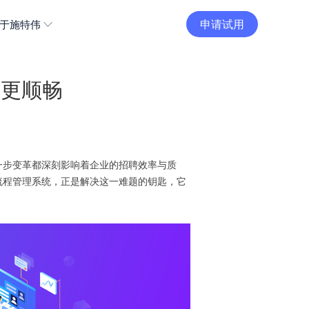
申请试用
于施特伟
聘更顺畅
一步变革都深刻影响着企业的招聘效率与质
流程管理系统，正是解决这一难题的钥匙，它