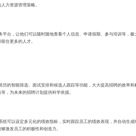
的人力资源管理策略。
服务平台，让他们可以随时随地查看个人信息、申请假期、参与培训等，极
和留住更多的人才。
现简历的智能筛选、面试安排和候选人跟踪等功能，大大提高招聘的效率和
短等，为未来的招聘计划提供科学依据。
。系统可以设定多元化的绩效指标，实时跟踪员工的绩效表现，并自动生成
能够激发员工的积极性和创造力。