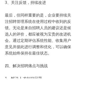
3、关注反馈，持续改进
最后，但同样重要的是，企业要持续关
注招聘管理系统在使用过程中收到的反
馈。无论是来自招聘人员的建议还是候
选人的评价，都应被视为宝贵的改进机
会。通过定期评估系统性能、收集用户
意见并据此进行调整和优化，可以确保
系统始终保持在最佳状态。
四、解决招聘痛点与挑战
1、解决人才短缺问题
在人才市场竞争日益激烈的背景下，企
业往往难以快速找到合适的人才。多功
能集成的系统通过智能匹配、简历挖掘