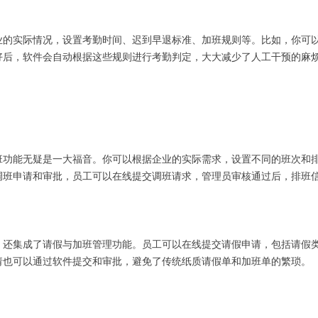
业的实际情况，设置考勤时间、迟到早退标准、加班规则等。比如，你可以
置好后，软件会自动根据这些规则进行考勤判定，大大减少了人工干预的麻
班功能无疑是一大福音。你可以根据企业的实际需求，设置不同的班次和
调班申请和审批，员工可以在线提交调班请求，管理员审核通过后，排班
，还集成了请假与加班管理功能。员工可以在线提交请假申请，包括请假
请也可以通过软件提交和审批，避免了传统纸质请假单和加班单的繁琐。