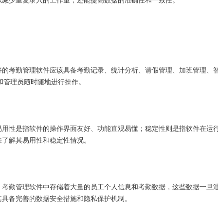
以减少重复录入的工作量，还能提高数据的准确性和一致性。
好的考勤管理软件应该具备考勤记录、统计分析、请假管理、加班管理、
工和管理员随时随地进行操作。
易用性是指软件的操作界面友好、功能直观易懂；稳定性则是指软件在运
来了解其易用性和稳定性情况。
。考勤管理软件中存储着大量的员工个人信息和考勤数据，这些数据一旦
其具备完善的数据安全措施和隐私保护机制。