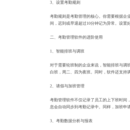
3、设置考勤规则
考勤规则是考勤管理的核心。你需要根据企
间，迟到或早退超过10分钟记为异常。设
二、考勤管理软件的进阶使用
1、智能排班与调班
对于需要轮班制的企业来说，智能排班与调
白班，周二、四为夜班。同时，软件还支持
2、请假与加班管理
考勤管理软件不仅记录了员工的上下班时间
息会自动同步到考勤记录中。同样，加班申
3、考勤数据分析与报表