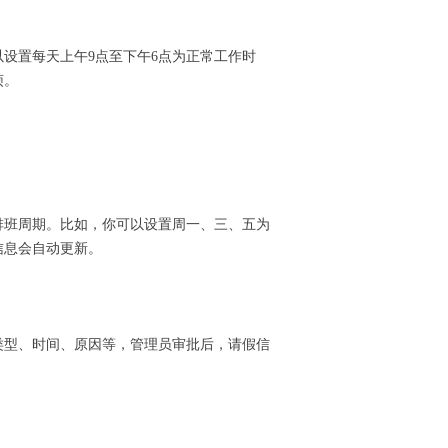
设置每天上午9点至下午6点为正常工作时
烦。
排班周期。比如，你可以设置周一、三、五为
信息会自动更新。
类型、时间、原因等，管理员审批后，请假信