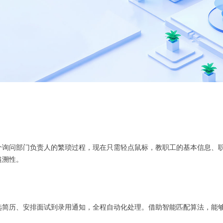
个询问部门负责人的繁琐过程，现在只需轻点鼠标，教职工的基本信息、
追溯性。
选简历、安排面试到录用通知，全程自动化处理。借助智能匹配算法，能