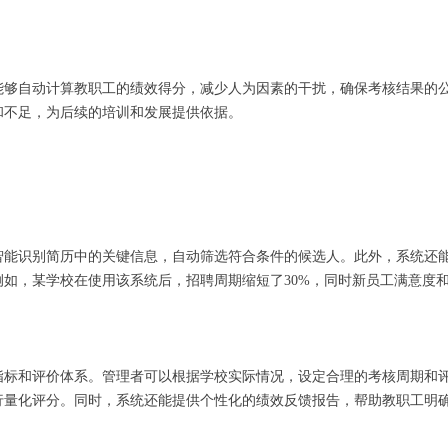
能够自动计算教职工的绩效得分，减少人为因素的干扰，确保考核结果的
和不足，为后续的培训和发展提供依据。
智能识别简历中的关键信息，自动筛选符合条件的候选人。此外，系统还
例如，某学校在使用该系统后，招聘周期缩短了30%，同时新员工满意度
指标和评价体系。管理者可以根据学校实际情况，设定合理的考核周期和
行量化评分。同时，系统还能提供个性化的绩效反馈报告，帮助教职工明