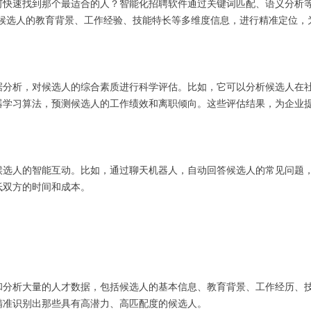
何快速找到那个最适合的人？智能化招聘软件通过关键词匹配、语义分析
据候选人的教育背景、工作经验、技能特长等多维度信息，进行精准定位
据分析，对候选人的综合素质进行科学评估。比如，它可以分析候选人在
器学习算法，预测候选人的工作绩效和离职倾向。这些评估结果，为企业
候选人的智能互动。比如，通过聊天机器人，自动回答候选人的常见问题
低双方的时间和成本。
和分析大量的人才数据，包括候选人的基本信息、教育背景、工作经历、
精准识别出那些具有高潜力、高匹配度的候选人。