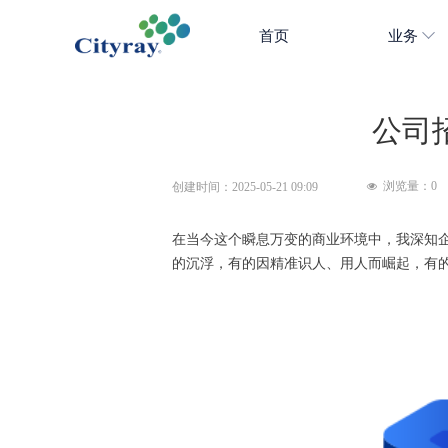
首页
业务
公司
浏览量：
0
创建时间：
2025-05-21
09:09
넶
在当今这个瞬息万变的商业环境中，我深知
的沉浮，有的因精准识人、用人而崛起，有