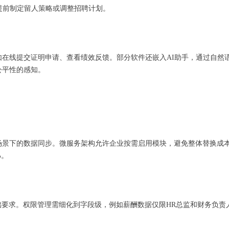
，提前制定留人策略或调整招聘计划。
如在线提交证明申请、查看绩效反馈。部分软件还嵌入AI助手，通过自然
公平性的感知。
景下的数据同步。微服务架构允许企业按需启用模块，避免整体替换成本
%。
是基础要求。权限管理需细化到字段级，例如薪酬数据仅限HR总监和财务负