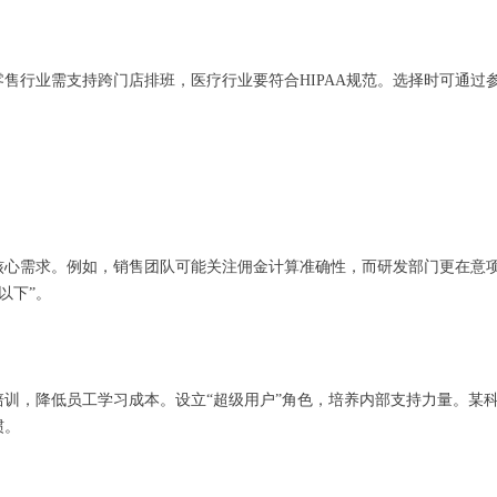
售行业需支持跨门店排班，医疗行业要符合HIPAA规范。选择时可通过
核心需求。例如，销售团队可能关注佣金计算准确性，而研发部门更在意
%以下”。
训，降低员工学习成本。设立“超级用户”角色，培养内部支持力量。某科技
惯。