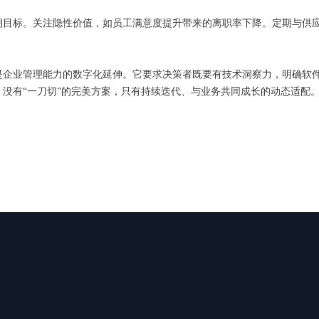
期目标。关注隐性价值，如员工满意度提升带来的离职率下降。定期与供
是企业管理能力的数字化延伸。它要求决策者既要有技术洞察力，明确软
没有“一刀切”的完美方案，只有持续迭代、与业务共同成长的动态适配