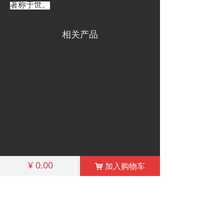
著称于世。
相关产品
¥
0.00
加入购物车
낙