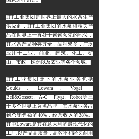
ITT工业集团是世界上最大的水泵生产
供应商，ITT工业集团的水泵和相关产
品在世界上一直处于遥遥领先的地位，
其水泵产品种类齐全，品种繁多，广泛
应用于工业、商业、建筑、化工、矿
山、市政、医药以及农业等各个领域。
ITT工业集团麾下的水泵业务包括
Goulds、Lowara、Vogel、
Bell&Gossett、A-C、Flygt、Robot等三
十多个世界上著名品牌。其水泵业务占
到总销售额的40%，经营收入的38%。
其中Lowara是其在意大利的最现代化的
工厂,以产品高质量，高效率和经久耐用