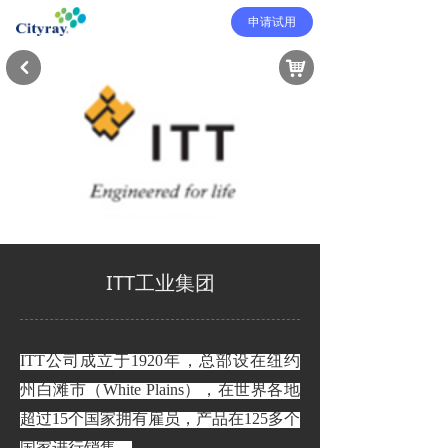
申请试用
낙
낒
ITT工业集团
ITT公司成立于1920年，总部设在纽约
州白滩市（White Plains），在世界各地
超过15个国家拥有雇员，产品在125多个
国家进行销售。