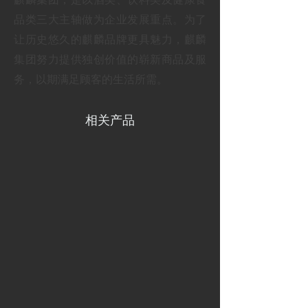
品类三大主轴做为企业发展重点。为了
让历史悠久的麒麟品牌更具魅力，麒麟
集团努力提供独创价值的崭新商品及服
务，以期满足顾客的生活所需。
相关产品