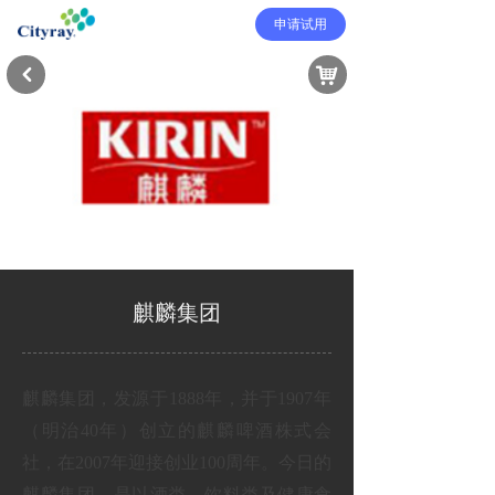
申请试用
낙
낒
麒麟集团
麒麟集团，发源于
1888年，并于1907年
（明治40年）创立的麒麟啤酒株式会
社，在2007年迎接创业100周年。今日的
麒麟集团，是以酒类、饮料类及健康食