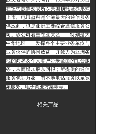
在纽约股票交易所以美国预托证券形式
上市。电讯盈科是全港最大的通信服务
供应商，也是亚洲主要综合通信服务公
司。该公司着重在亚太区——特别是大
中华地区——发挥各个主要业务单位与
业务伙伴的协同效益，并致力为亚洲各
地的商界及个人客户带来全面的组合服
务，从而增加股东回报；所提供的通信
服务包罗万象，有本地电话服务以至宽
频服务、电子商业方案等等。
相关产品