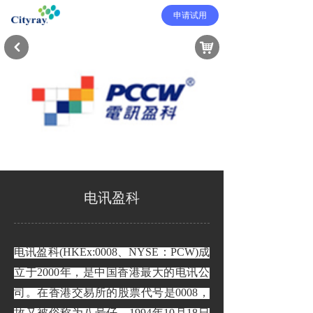
申请试用
낙
낒
电讯盈科
电讯盈科
(HKEx:0008、NYSE：PCW)成
立于2000年，是中国香港最大的电讯公
司。在香港交易所的股票代号是0008，
故又被俗称为八号仔。1994年10月18日