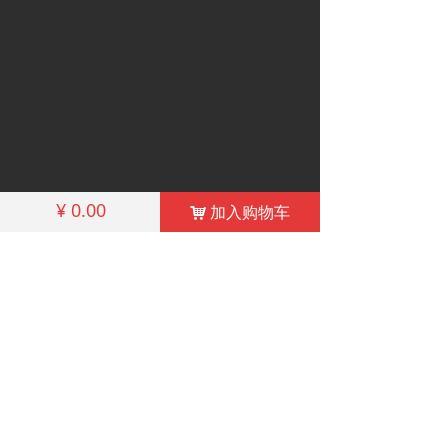
¥
0.00
加入购物车
낙