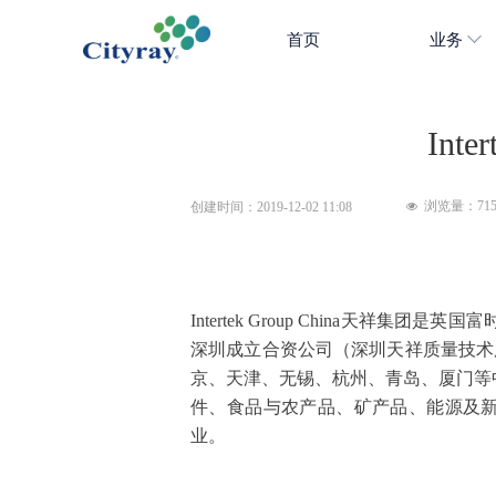
首页
业务
In
浏览量：
71
创建时间：
2019-12-02
11:08
넶
Intertek Group China天祥
深圳成立合资公司（深圳天祥质量技术
京、天津、无锡、杭州、青岛、厦门等
件、食品与农产品、矿产品、能源及
业。