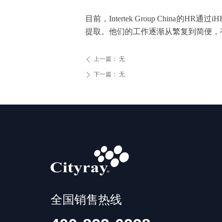
目前，
Intertek Group Chi
提取。他们的工作逐渐从繁复到简便，有
上一篇：
无
ꄴ
下一篇：
无
ꄲ
全国销售热线