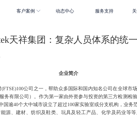
客户案例
动态中心
服务支持
关
tertek天祥集团：复杂人员体系的统
5
企业简介
集团是英国富时(FTSE)100公司之一，帮助众多国际和国内知名公司在
服务有限公司）。作为第一家由外资参与投资的第三方检测检
中国逾40个大中城市设立了超过100家实验室或分支机构，业务
新能源、建材、纺织及鞋类、玩具及轻工产品、化学及药业等等