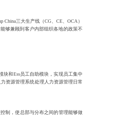
 Group China三大生产线（CG、CE、OCA）
时能够兼顾到客户内部组织各地的政策不
考勤管理模块和Ess员工自助模块，实现员工集中
 人力资源管理系统处理人力资源管理日常
管理控制，使总部与分布之间的管理能够做