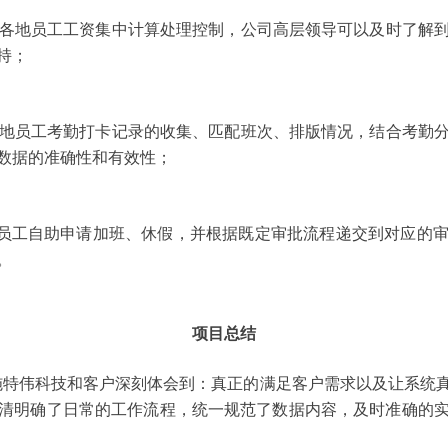
了全国各地员工工资集中计算处理控制，公司高层领导可以及时了
持；
手机各地员工考勤打卡记录的收集、匹配班次、排版情况，结合考
数据的准确性和有效性；
，实现了员工自助申请加班、休假，并根据既定审批流程递交到对应
。
项目总结
na项目的实施，施特伟科技和客户深刻体会到：真正的满足客户需求以及
清明确了日常的工作流程，统一规范了数据内容，及时准确的