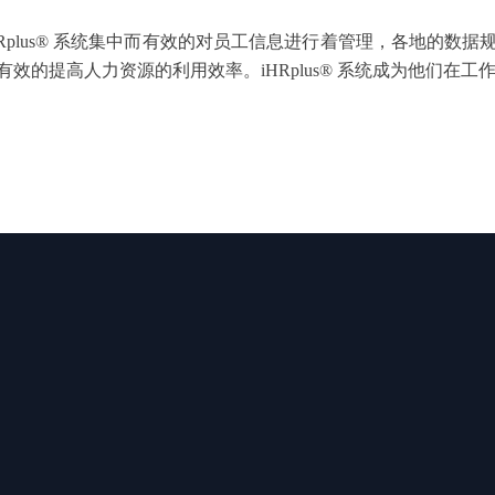
na的HR通过iHRplus® 系统集中而有效的对员工信息进行着管理，
效的提高人力资源的利用效率。iHRplus® 系统成为他们在工