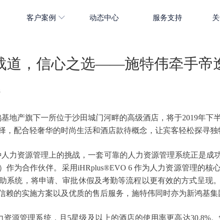
客户案例
动态中心
服务支持
关
载道，信心之选——施特伟牵手帝
3
oyal）为新鸿基地产旗下一所位于沙田城门河畔的高级酒店，将于2019
择，配合轻奢华的时尚生活和酒店款待概念，让宾客轻松探寻独
种人力资源管理上的挑战，一套可靠的人力资源管理系统正是成
y）作为合作伙伴。采用iHRplus®EVO 6 作为人力资源管
助系统，将申请、审批休假及考勤等流程以更有效的方式呈现
信赖的实施方案以及优质的售后服务，施特伟同时亦为新鸿基集
人力资源管理系统，且5星级及以上的酒店的使用率更高达30.8%