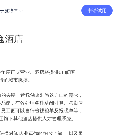
申请试用
于施特伟
逸酒店
年下半年度正式营业。酒店将提供618间客
特的城市脉搏。
功的关键，帝逸酒店洞察这方面的需求，
理的核心系统，有效处理各种薪酬计算、考勤管
。员工更可以自行检视粮单及报税单等，
团旗下其他酒店提供人才管理系统。
。凭借对酒店业运作的细致了解 ，以及灵