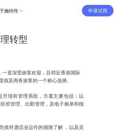
申请试用
于施特伟
管理转型
善的设施，一直深受旅客欢迎，且邻近香港国际
度假及商务旅客的一个称心选择。
合作，提升现有管理系统，方案主要包括：以
理、排班管理、出勤管理，及电子粮单和报
。凭借对酒店业运作的细致了解 ，以及灵