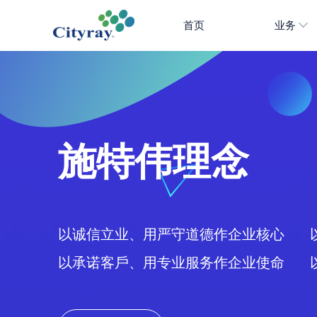
首页
业务
施特伟理念
以诚信立业、用严守道德作企业核心 
以承诺客戶、用专业服务作企业使命 