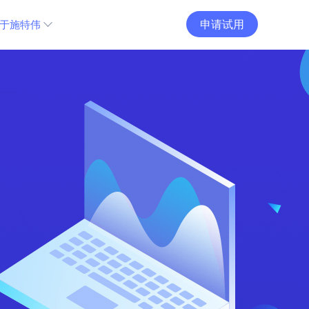
申请试用
于施特伟