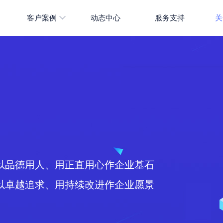
客户案例
动态中心
服务支持
关
以品德用人、用正直用心作企业基石
以卓越追求、用持续改进作企业愿景