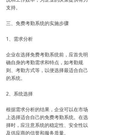
支持。
三、免费考勤系统的实施步骤
1、需求分析
企业在选择免费考勤系统前，应首先明
确自身的考勤需求和特点，如考勤规
则、考勤方式等，以便选择最适合自己
的系统。
2、系统选择
根据需求分析的结果，企业可以在市场
上选择适合自己的免费考勤系统。在选
择时，应注意系统的稳定性、安全性以
及供应商的信誉和服务质量。