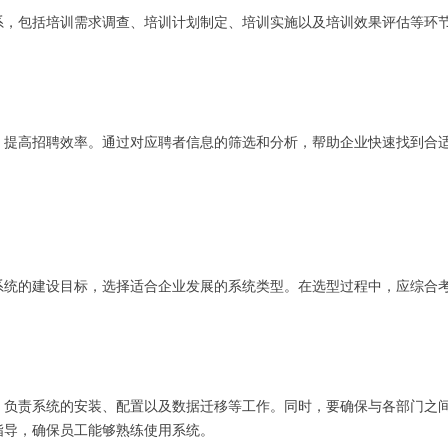
体系，包括培训需求调查、培训计划制定、培训实施以及培训效果评估等环
程，提高招聘效率。通过对应聘者信息的筛选和分析，帮助企业快速找到合
R系统的建设目标，选择适合企业发展的系统类型。在选型过程中，应综合
，负责系统的安装、配置以及数据迁移等工作。同时，要确保与各部门之
指导，确保员工能够熟练使用系统。