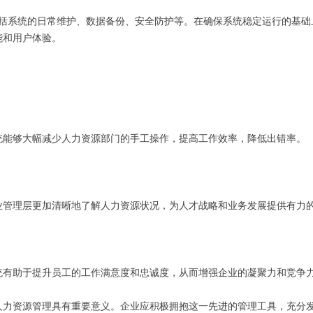
包括系统的日常维护、数据备份、安全防护等。在确保系统稳定运行的基
能和用户体验。
系统能够大幅减少人力资源部门的手工操作，提高工作效率，降低出错率。
企业管理层更加清晰地了解人力资源状况，为人才战略和业务发展提供有力
系统有助于提升员工的工作满意度和忠诚度，从而增强企业的凝聚力和竞争
化人力资源管理具有重要意义。企业应积极拥抱这一先进的管理工具，充分