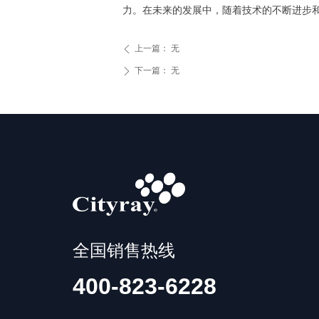
力。在未来的发展中，随着技术的不断进步和
上一篇：
无
ꄴ
下一篇：
无
ꄲ
全国销售热线
400-823-6228