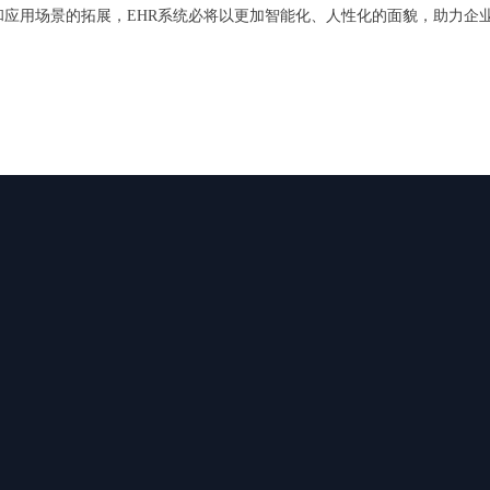
应用场景的拓展，EHR系统必将以更加智能化、人性化的面貌，助力企