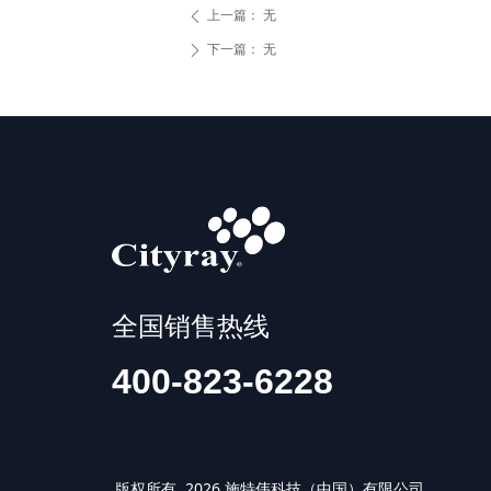
上一篇：
无
ꄴ
下一篇：
无
ꄲ
全国销售热线
400-823-6228
版权所有 2026 施特伟科技（中国）有限公司 IS