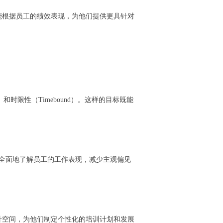
能根据员工的绩效表现，为他们提供更具针对
ant）和时限性（Timebound）。这样的目标既能
加全面地了解员工的工作表现，减少主观偏见
升空间，为他们制定个性化的培训计划和发展