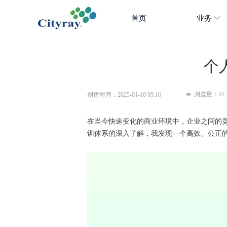
首页
业务
个
浏览量：
51
创建时间：
2025-01-10
09:16
넶
在当今快速变化的商业环境中，企业之间的
训体系的深入了解，我发现一个高效、公正