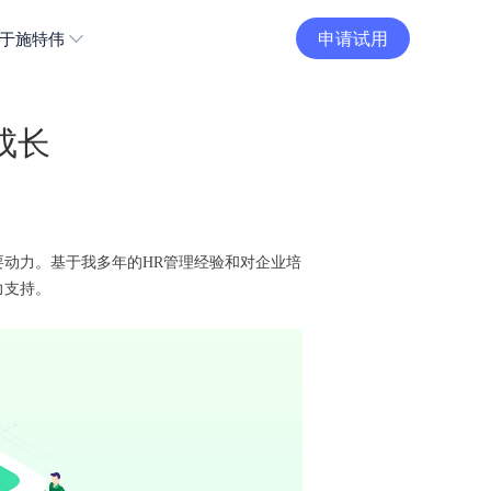
申请试用
于施特伟
成长
动力。基于我多年的HR管理经验和对企业培
力支持。