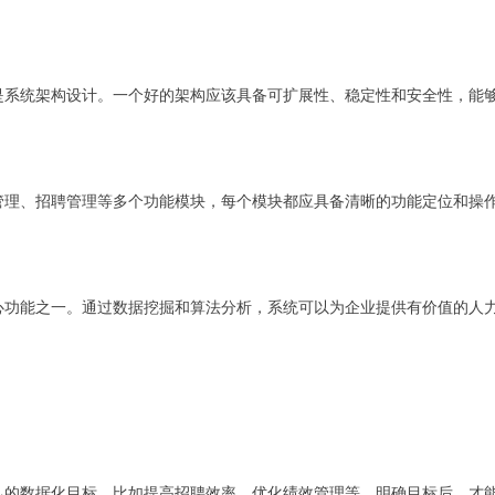
是系统架构设计。一个好的架构应该具备可扩展性、稳定性和安全性，能
管理、招聘管理等多个功能模块，每个模块都应具备清晰的功能定位和操
心功能之一。通过数据挖掘和算法分析，系统可以为企业提供有价值的人
己的数据化目标，比如提高招聘效率、优化绩效管理等。明确目标后，才