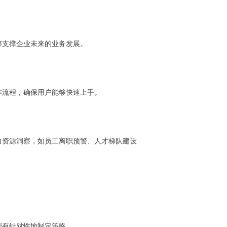
够支撑企业未来的业务发展。
作流程，确保用户能够快速上手。
力资源洞察，如员工离职预警、人才梯队建设
能有针对性地制定策略。