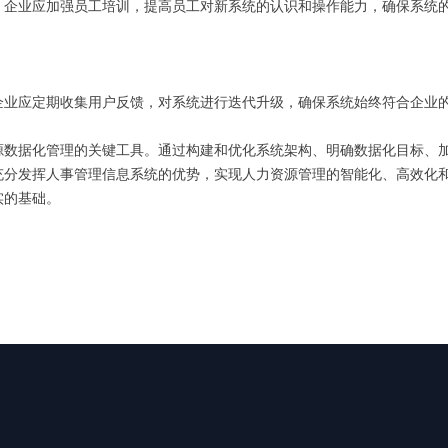
。企业应加强员工培训，提高员工对新系统的认识和操作能力，确保系统
企业应定期收集用户反馈，对系统进行迭代升级，确保系统始终符合企业
源数据化管理的关键工具。通过构建和优化系统架构、明确数据化目标、
充分发挥人事管理信息系统的优势，实现人力资源管理的智能化、高效化
实的基础。